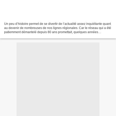
Un peu d’histoire permet de se divertir de l’actualité assez inquiétante quant
au devenir de nombreuses de nos lignes régionales. Car le réseau qui a été
patiemment démantelé depuis 80 ans promettait, quelques années
seulement avant la constitution de...