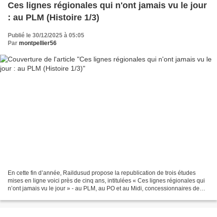
Ces lignes régionales qui n'ont jamais vu le jour
: au PLM (Histoire 1/3)
Publié le 30/12/2025 à 05:05
Par
montpellier56
En cette fin d’année, Raildusud propose la republication de trois études
mises en ligne voici près de cinq ans, intitulées « Ces lignes régionales qui
n’ont jamais vu le jour » - au PLM, au PO et au Midi, concessionnaires de
parties du réseau ferré national...