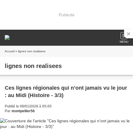
Publicité
MENU
Accueil
» lignes non realisees
lignes non realisees
Ces lignes régionales qui n’ont jamais vu le jour
: au Midi (Histoire - 3/3)
Publié le 08/01/2026 à 05:05
Par
montpellier56