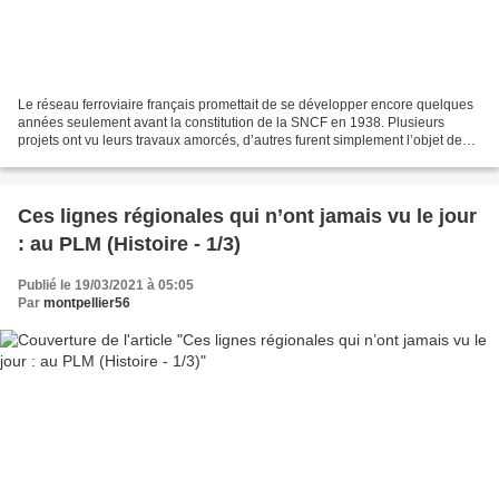
Le réseau ferroviaire français promettait de se développer encore quelques
années seulement avant la constitution de la SNCF en 1938. Plusieurs
projets ont vu leurs travaux amorcés, d’autres furent simplement l’objet de
concessions, définitives ou éventuelles,...
Ces lignes régionales qui n’ont jamais vu le jour
: au PLM (Histoire - 1/3)
Publié le 19/03/2021 à 05:05
Par
montpellier56