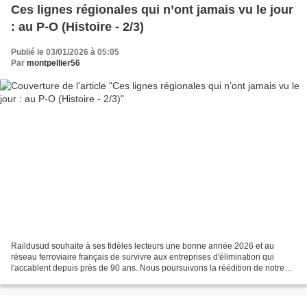
Ces lignes régionales qui n’ont jamais vu le jour
: au P-O (Histoire - 2/3)
Publié le 03/01/2026 à 05:05
Par
montpellier56
Raildusud souhaite à ses fidèles lecteurs une bonne année 2026 et au
réseau ferroviaire français de survivre aux entreprises d'élimination qui
l'accablent depuis près de 90 ans. Nous poursuivons la réédition de notre
série de trois études sur les lignes...