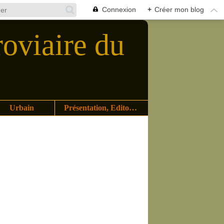
Connexion
+
Créer mon blog
roviaire du
Urbain
Présentation, Editoriaux