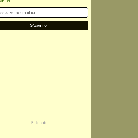
etter
Publicité