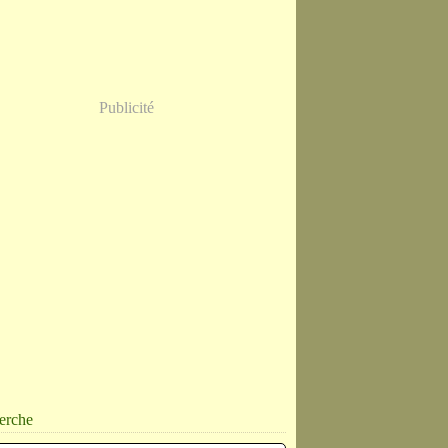
Publicité
erche