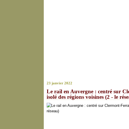
23 janvier 2022
Le rail en Auvergne : centré sur C
isolé des régions voisines (2 - le rés