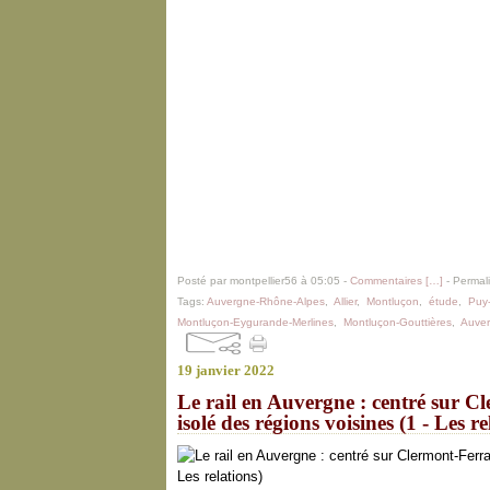
Posté par montpellier56 à 05:05 -
Commentaires [
…
]
- Permali
Tags:
Auvergne-Rhône-Alpes
,
Allier
,
Montluçon
,
étude
,
Puy
Montluçon-Eygurande-Merlines
,
Montluçon-Gouttières
,
Auve
19 janvier 2022
Le rail en Auvergne : centré sur C
isolé des régions voisines (1 - Les re