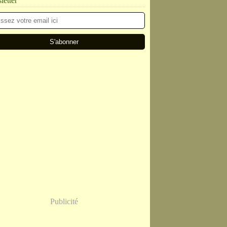
etter
Publicité