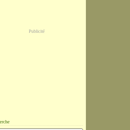
Publicité
erche