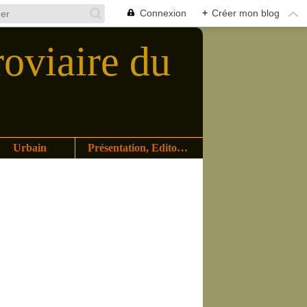
Connexion
+
Créer mon blog
roviaire du
Urbain
Présentation, Editoriaux