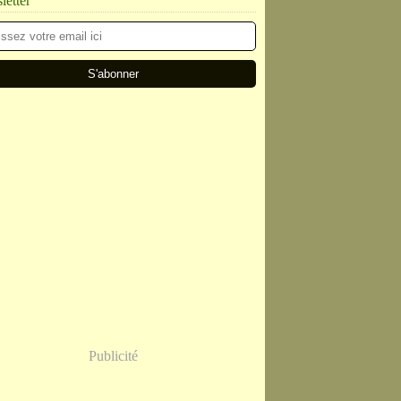
etter
Publicité