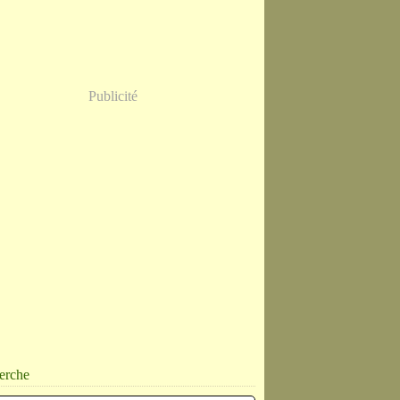
Publicité
erche