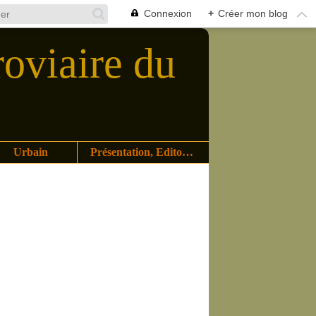
Connexion
+
Créer mon blog
roviaire du
Urbain
Présentation, Editoriaux