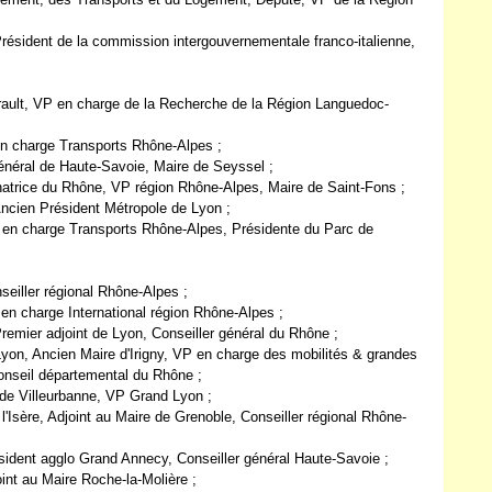
résident de la commission intergouvernementale franco-italienne,
rault, VP en charge de la Recherche de la Région Languedoc-
n charge Transports Rhône-Alpes ;
général de Haute-Savoie, Maire de Seyssel ;
atrice du Rhône, VP région Rhône-Alpes, Maire de Saint-Fons ;
Ancien Président Métropole de Lyon ;
VP en charge Transports Rhône-Alpes, Présidente du Parc de
seiller régional Rhône-Alpes ;
n charge International région Rhône-Alpes ;
emier adjoint de Lyon, Conseiller général du Rhône ;
yon, Ancien Maire d'Irigny, VP en charge des mobilités & grandes
onseil départemental du Rhône ;
de Villeurbanne, VP Grand Lyon ;
'Isère, Adjoint au Maire de Grenoble, Conseiller régional Rhône-
sident agglo Grand Annecy, Conseiller général Haute-Savoie ;
int au Maire Roche-la-Molière ;