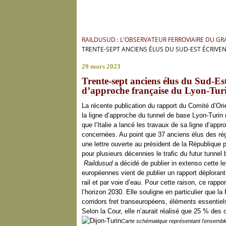
RAILDUSUD : L'OBSERVATEUR FERROVIAIRE DU G
TRENTE-SEPT ANCIENS ÉLUS DU SUD-EST ÉCRIVEN
29 mars 2023
Trente-sept anciens élus du Sud-Est
d’approche française du Lyon-Tur
La récente publication du rapport du Comité d’Orie
la ligne d’approche du tunnel de base Lyon-Turin 
que l’Italie a lancé les travaux de sa ligne d’app
concernées. Au point que 37 anciens élus des rég
une lettre ouverte au président de la République p
pour plusieurs décennies le trafic du futur tunnel
Raildusud
a décidé de publier in extenso cette 
européennes vient de publier un rapport déplorant
rail et par voie d’eau. Pour cette raison, ce rapport 
l’horizon 2030. Elle souligne en particulier que
corridors fret transeuropéens, éléments essentie
Selon la Cour, elle n’aurait réalisé que 25 % des 
Carte schématique représentant l'ensemble d