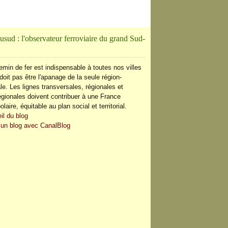
usud : l'observateur ferroviaire du grand Sud-
IN
emin de fer est indispensable à toutes nos villes
doit pas être l'apanage de la seule région-
le. Les lignes transversales, régionales et
régionales doivent contribuer à une France
olaire, équitable au plan social et territorial.
il du blog
 un blog avec CanalBlog