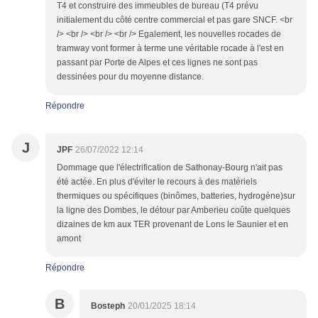
T4 et construire des immeubles de bureau (T4 prévu
initialement du côté centre commercial et pas gare SNCF. <br
/> <br /> <br /> <br /> Egalement, les nouvelles rocades de
tramway vont former à terme une véritable rocade à l'est en
passant par Porte de Alpes et ces lignes ne sont pas
dessinées pour du moyenne distance.
Répondre
J
JPF
26/07/2022 12:14
Dommage que l'électrification de Sathonay-Bourg n'ait pas
été actée. En plus d'éviter le recours à des matériels
thermiques ou spécifiques (binômes, batteries, hydrogène)sur
la ligne des Dombes, le détour par Amberieu coûte quelques
dizaines de km aux TER provenant de Lons le Saunier et en
amont
Répondre
B
Bosteph
20/01/2025 18:14