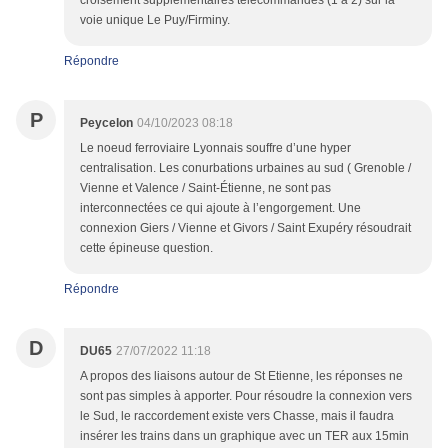
voie unique Le Puy/Firminy.
Répondre
P
Peycelon
04/10/2023 08:18
Le noeud ferroviaire Lyonnais souffre d’une hyper
centralisation. Les conurbations urbaines au sud ( Grenoble /
Vienne et Valence / Saint-Étienne, ne sont pas
interconnectées ce qui ajoute à l’engorgement. Une
connexion Giers / Vienne et Givors / Saint Exupéry résoudrait
cette épineuse question.
Répondre
D
DU65
27/07/2022 11:18
A propos des liaisons autour de St Etienne, les réponses ne
sont pas simples à apporter. Pour résoudre la connexion vers
le Sud, le raccordement existe vers Chasse, mais il faudra
insérer les trains dans un graphique avec un TER aux 15min