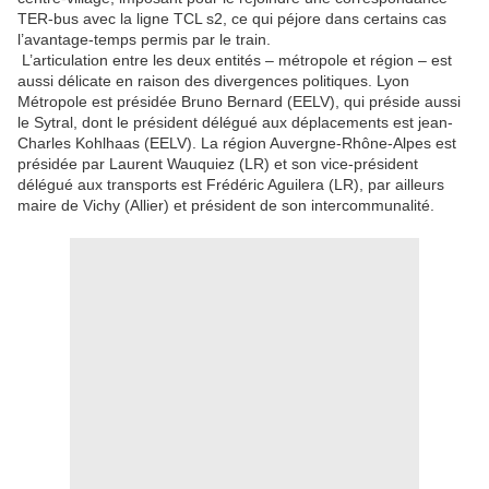
TER-bus avec la ligne TCL s2, ce qui péjore dans certains cas
l’avantage-temps permis par le train.
L’articulation entre les deux entités – métropole et région – est
aussi délicate en raison des divergences politiques. Lyon
Métropole est présidée Bruno Bernard (EELV), qui préside aussi
le Sytral, dont le président délégué aux déplacements est jean-
Charles Kohlhaas (EELV). La région Auvergne-Rhône-Alpes est
présidée par Laurent Wauquiez (LR) et son vice-président
délégué aux transports est Frédéric Aguilera (LR), par ailleurs
maire de Vichy (Allier) et président de son intercommunalité.