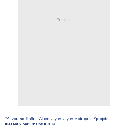
Publicité
#Auvergne-Rhône-Alpes
#Lyon
#Lyon Métropole
#projets
#réseaux périurbains
#REM