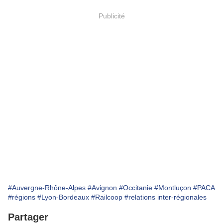
Publicité
#Auvergne-Rhône-Alpes
#Avignon
#Occitanie
#Montluçon
#PACA
#régions
#Lyon-Bordeaux
#Railcoop
#relations inter-régionales
Partager