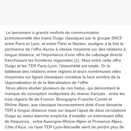
Le lancement à grands renforts de communication
promotionnelle des trains Ouigo classiques par le groupe SNCF
entre Paris et Lyon, et entre Paris et Nantes, souligne à la fois la
pertinence de l’offre diurne à vitesse moyenne sur des relations à
longue distance, et l’importance d’une offre de cabotage directe
franchissant les frontières régionales (1). Mais entre cette offre
Ouigo et les TER Paris-Lyon, l’étanchéité est totale. Or la
faiblesse des relations entre régions et leurs nombreuses villes
moyennes sur lignes classiques constitue la face sombre de la
régionalisation et de la libéralisation de l’offre.
Nous allons étudier plusieurs de ces hiatus, qui démontrent le
manque de conception multipolaire du réseau français : entre les
trois régions Ile-de-France, Bourgogne-Franche-Comté et
Rhône-Alpes, axe classique heureusement doté d’une desserte
TER à longue distance mais sur lequel l’ajout de deux circulations
Ouigo au statut étanche empêche d’installer un intéressant effet
de fréquence ; entre Auvergne-Rhône-Alpes et Provence-Alpes-
Côte d’Azur, où l’axe TER Lyon-Marseille vient de perdre plus de