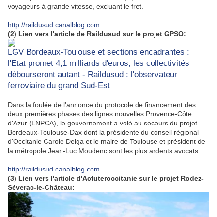
voyageurs à grande vitesse, excluant le fret.
http://raildusud.canalblog.com
(2) Lien vers l'article de Raildusud sur le projet GPSO:
LGV Bordeaux-Toulouse et sections encadrantes :
l'Etat promet 4,1 milliards d'euros, les collectivités
débourseront autant - Raildusud : l'observateur
ferroviaire du grand Sud-Est
Dans la foulée de l'annonce du protocole de financement des
deux premières phases des lignes nouvelles Provence-Côte
d'Azur (LNPCA), le gouvernement a volé au secours du projet
Bordeaux-Toulouse-Dax dont la présidente du conseil régional
d'Occitanie Carole Delga et le maire de Toulouse et président de
la métropole Jean-Luc Moudenc sont les plus ardents avocats.
http://raildusud.canalblog.com
(3) Lien vers l'article d'Actuteroccitanie sur le projet Rodez-
Séverac-le-Château: