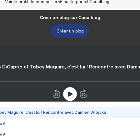
Voir le profil de montpellier56 sur le portail Canalblog
Créer un blog sur Canalblog
Créer un blog
 DiCaprio et Tobey Maguire, c'est lui ! Rencontre avec Dam
bey Maguire, c'est lui ! Rencontre avec Damien Witecka
e 6
e 5