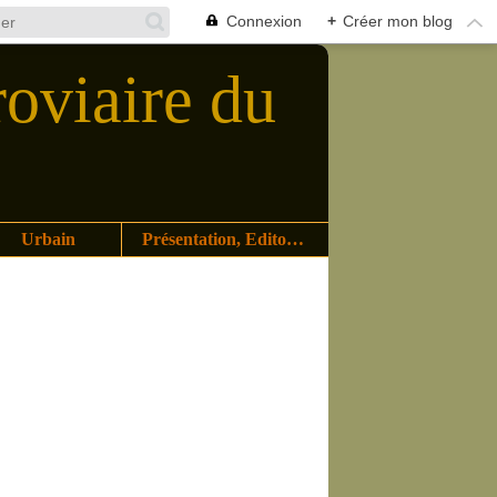
Connexion
+
Créer mon blog
roviaire du
Urbain
Présentation, Editoriaux