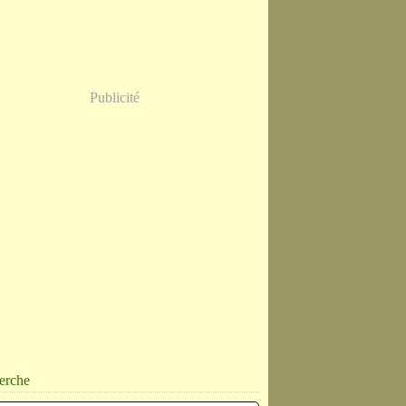
Publicité
erche