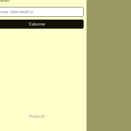
etter
Publicité