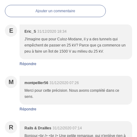
Ajouter un commentaire
E
Eric_S
31/12/2020 18:34
J'imagine que pour Culoz-Modane, il y a des tunnels qui
empêchent de passer en 25 kV? Parce que ça commence un
peu à faire un îlot de 1500 V au milieu du 25 kV.
Répondre
M
montpellier56
31/12/2020 07:26
Merci pour cette précision. Nous avons complété dans ce
sens.
Répondre
R
Rails & Drailles
31/12/2020 07:14
Bonjour,<br /> <br /> Une petite remarque, qui n'enlève rien à