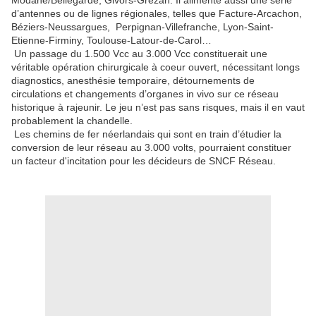
Modane/Bellegarde, Givors-Grézan. Il alimente aussi une série
d’antennes ou de lignes régionales, telles que Facture-Arcachon,
Béziers-Neussargues, Perpignan-Villefranche, Lyon-Saint-
Etienne-Firminy, Toulouse-Latour-de-Carol…
Un passage du 1.500 Vcc au 3.000 Vcc constituerait une
véritable opération chirurgicale à coeur ouvert, nécessitant longs
diagnostics, anesthésie temporaire, détournements de
circulations et changements d’organes in vivo sur ce réseau
historique à rajeunir. Le jeu n’est pas sans risques, mais il en vaut
probablement la chandelle.
Les chemins de fer néerlandais qui sont en train d’étudier la
conversion de leur réseau au 3.000 volts, pourraient constituer
un facteur d'incitation pour les décideurs de SNCF Réseau.