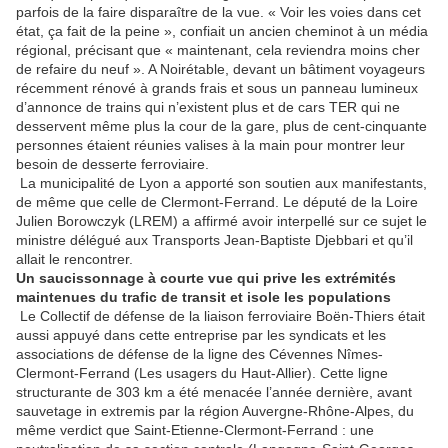
parfois de la faire disparaître de la vue. « Voir les voies dans cet
état, ça fait de la peine », confiait un ancien cheminot à un média
régional, précisant que « maintenant, cela reviendra moins cher
de refaire du neuf ». A Noirétable, devant un bâtiment voyageurs
récemment rénové à grands frais et sous un panneau lumineux
d’annonce de trains qui n’existent plus et de cars TER qui ne
desservent même plus la cour de la gare, plus de cent-cinquante
personnes étaient réunies valises à la main pour montrer leur
besoin de desserte ferroviaire.
La municipalité de Lyon a apporté son soutien aux manifestants,
de même que celle de Clermont-Ferrand. Le député de la Loire
Julien Borowczyk (LREM) a affirmé avoir interpellé sur ce sujet le
ministre délégué aux Transports Jean-Baptiste Djebbari et qu’il
allait le rencontrer.
Un saucissonnage à courte vue qui prive les extrémités
maintenues du trafic de transit et isole les populations
Le Collectif de défense de la liaison ferroviaire Boën-Thiers était
aussi appuyé dans cette entreprise par les syndicats et les
associations de défense de la ligne des Cévennes Nîmes-
Clermont-Ferrand (Les usagers du Haut-Allier). Cette ligne
structurante de 303 km a été menacée l’année dernière, avant
sauvetage in extremis par la région Auvergne-Rhône-Alpes, du
même verdict que Saint-Etienne-Clermont-Ferrand : une