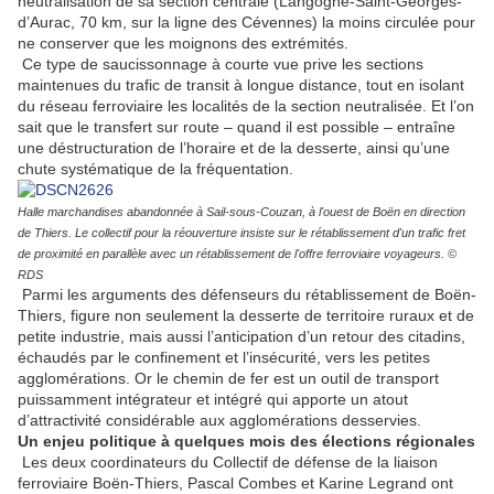
neutralisation de sa section centrale (Langogne-Saint-Georges-
d’Aurac, 70 km, sur la ligne des Cévennes) la moins circulée pour
ne conserver que les moignons des extrémités.
Ce type de saucissonnage à courte vue prive les sections
maintenues du trafic de transit à longue distance, tout en isolant
du réseau ferroviaire les localités de la section neutralisée. Et l’on
sait que le transfert sur route – quand il est possible – entraîne
une déstructuration de l’horaire et de la desserte, ainsi qu’une
chute systématique de la fréquentation.
Halle marchandises abandonnée à Sail-sous-Couzan, à l'ouest de Boën en direction
de Thiers. Le collectif pour la réouverture insiste sur le rétablissement d'un trafic fret
de proximité en parallèle avec un rétablissement de l'offre ferroviaire voyageurs. ©
RDS
Parmi les arguments des défenseurs du rétablissement de Boën-
Thiers, figure non seulement la desserte de territoire ruraux et de
petite industrie, mais aussi l’anticipation d’un retour des citadins,
échaudés par le confinement et l’insécurité, vers les petites
agglomérations. Or le chemin de fer est un outil de transport
puissamment intégrateur et intégré qui apporte un atout
d’attractivité considérable aux agglomérations desservies.
Un enjeu politique à quelques mois des élections régionales
Les deux coordinateurs du Collectif de défense de la liaison
ferroviaire Boën-Thiers, Pascal Combes et Karine Legrand ont