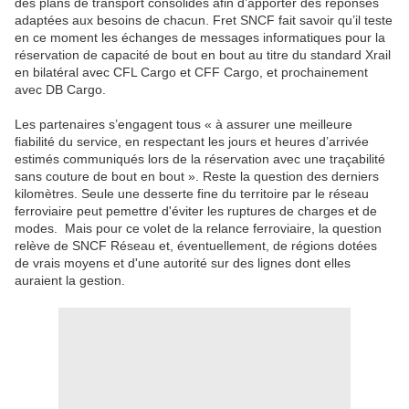
des plans de transport consolidés afin d’apporter des réponses
adaptées aux besoins de chacun. Fret SNCF fait savoir qu’il teste
en ce moment les échanges de messages informatiques pour la
réservation de capacité de bout en bout au titre du standard Xrail
en bilatéral avec CFL Cargo et CFF Cargo, et prochainement
avec DB Cargo.
Les partenaires s’engagent tous « à assurer une meilleure
fiabilité du service, en respectant les jours et heures d’arrivée
estimés communiqués lors de la réservation avec une traçabilité
sans couture de bout en bout ». Reste la question des derniers
kilomètres. Seule une desserte fine du territoire par le réseau
ferroviaire peut pemettre d'éviter les ruptures de charges et de
modes. Mais pour ce volet de la relance ferroviaire, la question
relève de SNCF Réseau et, éventuellement, de régions dotées
de vrais moyens et d'une autorité sur des lignes dont elles
auraient la gestion.