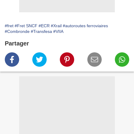
#fret
#Fret SNCF
#ECR
#Xrail
#autoroutes ferroviaires
#Combronde
#Transfesa
#VIIA
Partager