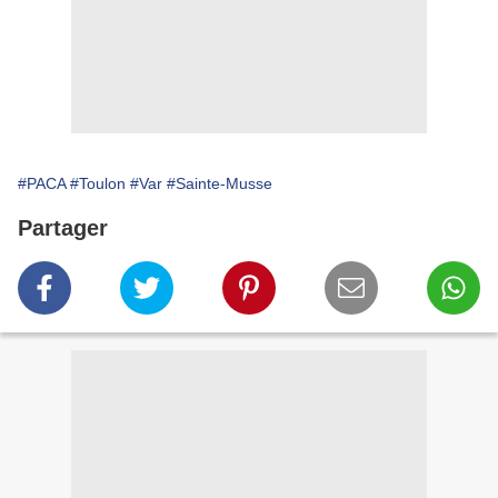
#PACA
#Toulon
#Var
#Sainte-Musse
Partager