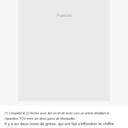
Publicité
(*)
Complété le 12 février avec lien en fin de texte vers un article détaillant la
répartition TGV entre les deux gares de Montpellier -
Il y a eu deux mois de grève, qui ont fait s’effondrer le chiffre