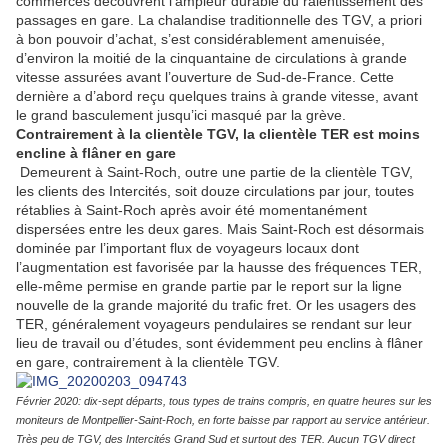
commerces découvrent l’ampleur durable du ralentissement des
passages en gare. La chalandise traditionnelle des TGV, a priori
à bon pouvoir d’achat, s’est considérablement amenuisée,
d’environ la moitié de la cinquantaine de circulations à grande
vitesse assurées avant l’ouverture de Sud-de-France. Cette
dernière a d’abord reçu quelques trains à grande vitesse, avant
le grand basculement jusqu’ici masqué par la grève.
Contrairement à la clientèle TGV, la clientèle TER est moins
encline à flâner en gare
Demeurent à Saint-Roch, outre une partie de la clientèle TGV,
les clients des Intercités, soit douze circulations par jour, toutes
rétablies à Saint-Roch après avoir été momentanément
dispersées entre les deux gares. Mais Saint-Roch est désormais
dominée par l’important flux de voyageurs locaux dont
l’augmentation est favorisée par la hausse des fréquences TER,
elle-même permise en grande partie par le report sur la ligne
nouvelle de la grande majorité du trafic fret. Or les usagers des
TER, généralement voyageurs pendulaires se rendant sur leur
lieu de travail ou d’études, sont évidemment peu enclins à flâner
en gare, contrairement à la clientèle TGV.
Février 2020: dix-sept départs, tous types de trains compris, en quatre heures sur les
moniteurs de Montpellier-Saint-Roch, en forte baisse par rapport au service antérieur.
Très peu de TGV, des Intercités Grand Sud et surtout des TER. Aucun TGV direct