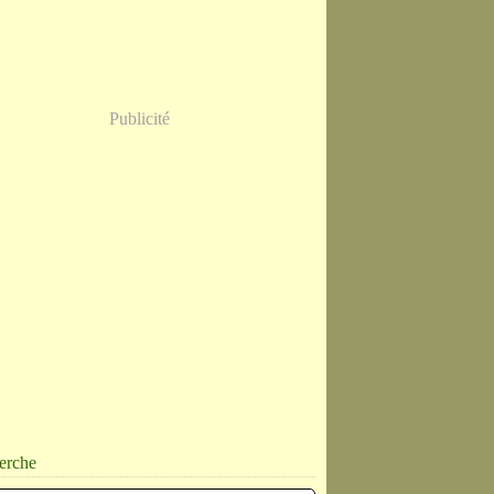
Publicité
erche