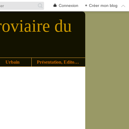
Connexion
+
Créer mon blog
roviaire du
Urbain
Présentation, Editoriaux