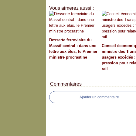
Vous aimerez aussi :
Desserte ferroviaire du
Massif central : dans une
Conseil économiq
lettre aux élus, le Premier
ministre des Trans
ministre procrastine
usagers excédés : 
pression pour rela
rail
Commentaires
Ajouter un commentaire