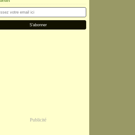
etter
Publicité