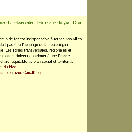
usud : l'observateur ferroviaire du grand Sud-
AUX RÉGIONAUX
emin de fer est indispensable à toutes nos villes
doit pas être l'apanage de la seule région-
le. Les lignes transversales, régionales et
régionales doivent contribuer à une France
olaire, équitable au plan social et territorial.
il du blog
 un blog avec CanalBlog