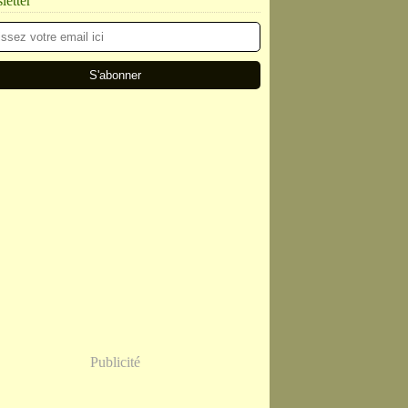
etter
Publicité