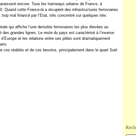
sparaissent encore. Tous les tramways urbains de France, à
70. Quand cette France-là a récupéré des infrastructures ferroviaires
 trop mal financé par l’Etat, très concentré sur quelques très
ale qui affiche l’une densités ferroviaires les plus élevées au
é des grandes lignes. Le reste du pays est caractérisé à l’inverse
es d’Europe et les relations entre ses pôles sont dramatiquement
aris.
 ces réalités et de ces besoins, principalement dans le quart Sud-
Rech