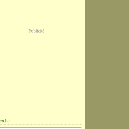
Publicité
erche