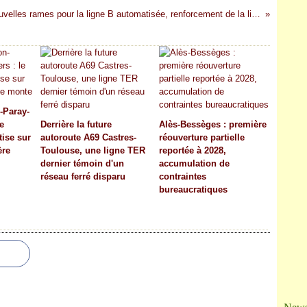
Ja
Lyon : 30 nouvelles rames pour la ligne B automatisée, renforcement de la ligne A
-Paray-
e
Derrière la future
Alès-Bessèges : première
tise sur
autoroute A69 Castres-
réouverture partielle
ère
Toulouse, une ligne TER
reportée à 2028,
dernier témoin d'un
accumulation de
réseau ferré disparu
contraintes
bureaucratiques