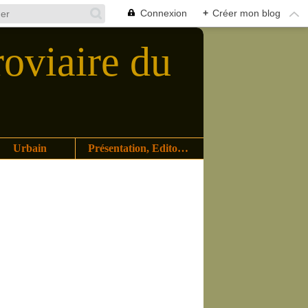
Connexion
+
Créer mon blog
roviaire du
Urbain
Présentation, Editoriaux