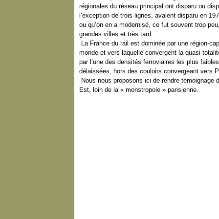
régionales du réseau principal ont disparu ou di
l’exception de trois lignes, avaient disparu en 19
ou qu’on en a modernisé, ce fut souvent trop peu,
grandes villes et très tard.
La France du rail est dominée par une région-capit
monde et vers laquelle convergent la quasi-totalit
par l’une des densités ferroviaires les plus faibl
délaissées, hors des couloirs convergeant vers P
Nous nous proposons ici de rendre témoignage de
Est, loin de la « monstropole » parisienne.