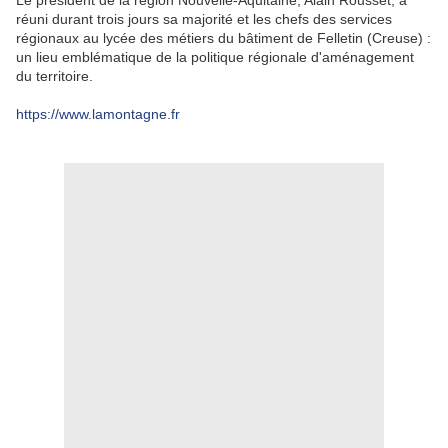
Le président de la région Nouvelle-Aquitaine, Alain Rousset, a
réuni durant trois jours sa majorité et les chefs des services
régionaux au lycée des métiers du bâtiment de Felletin (Creuse) :
un lieu emblématique de la politique régionale d'aménagement
du territoire.
https://www.lamontagne.fr