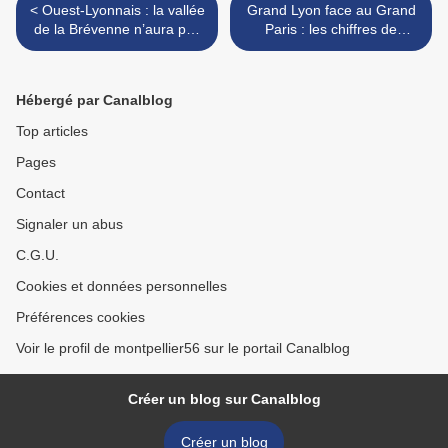
< Ouest-Lyonnais : la vallée
Grand Lyon face au Grand
de la Brévenne n’aura pas
Paris : les chiffres de
de voyageurs et perd son
l’ultracentralisation
fret
ferroviaire en France >
Hébergé par Canalblog
Top articles
Pages
Contact
Signaler un abus
C.G.U.
Cookies et données personnelles
Préférences cookies
Voir le profil de montpellier56 sur le portail Canalblog
Créer un blog sur Canalblog
Créer un blog