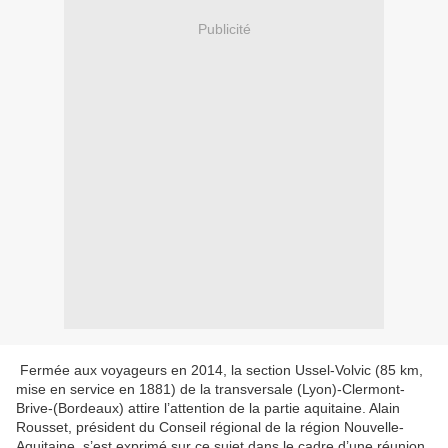
Publicité
Fermée aux voyageurs en 2014, la section Ussel-Volvic (85 km,
mise en service en 1881) de la transversale (Lyon)-Clermont-
Brive-(Bordeaux) attire l’attention de la partie aquitaine. Alain
Rousset, président du Conseil régional de la région Nouvelle-
Aquitaine, s’est exprimé sur ce sujet dans le cadre d’une réunion