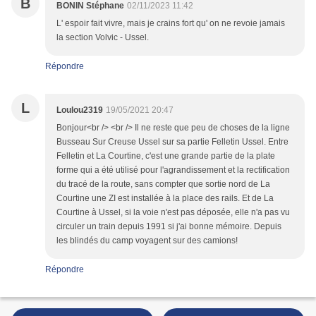
B
BONIN Stéphane
02/11/2023 11:42
L' espoir fait vivre, mais je crains fort qu' on ne revoie jamais
la section Volvic - Ussel.
Répondre
L
Loulou2319
19/05/2021 20:47
Bonjour<br /> <br /> Il ne reste que peu de choses de la ligne
Busseau Sur Creuse Ussel sur sa partie Felletin Ussel. Entre
Felletin et La Courtine, c'est une grande partie de la plate
forme qui a été utilisé pour l'agrandissement et la rectification
du tracé de la route, sans compter que sortie nord de La
Courtine une ZI est installée à la place des rails. Et de La
Courtine à Ussel, si la voie n'est pas déposée, elle n'a pas vu
circuler un train depuis 1991 si j'ai bonne mémoire. Depuis
les blindés du camp voyagent sur des camions!
Répondre