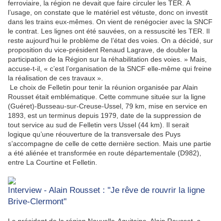
ferroviaire, la région ne devait que faire circuler les TER. À
l’usage, on constate que le matériel est vétuste, donc on investit
dans les trains eux-mêmes. On vient de renégocier avec la SNCF
le contrat. Les lignes ont été sauvées, on a ressuscité les TER. Il
reste aujourd’hui le problème de l’état des voies. On a décidé, sur
proposition du vice-président Renaud Lagrave, de doubler la
participation de la Région sur la réhabilitation des voies. » Mais,
accuse-t-il, « c’est l’organisation de la SNCF elle-même qui freine
la réalisation de ces travaux ».
Le choix de Felletin pour tenir la réunion organisée par Alain
Rousset était emblématique. Cette commune située sur la ligne
(Guéret)-Busseau-sur-Creuse-Ussel, 79 km, mise en service en
1893, est un terminus depuis 1979, date de la suppression de
tout service au sud de Felletin vers Ussel (44 km). Il serait
logique qu’une réouverture de la transversale des Puys
s’accompagne de celle de cette dernière section. Mais une partie
a été aliénée et transformée en route départementale (D982),
entre La Courtine et Felletin.
Interview - Alain Rousset : "Je rêve de rouvrir la ligne
Brive-Clermont"