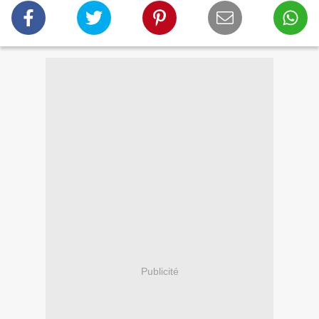
Publicité