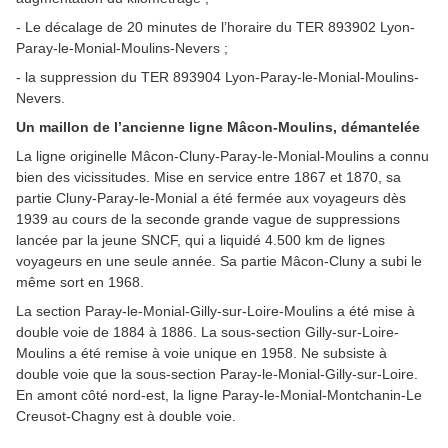
- Le décalage de 20 minutes de l’horaire du TER 893902 Lyon-
Paray-le-Monial-Moulins-Nevers ;
- la suppression du TER 893904 Lyon-Paray-le-Monial-Moulins-
Nevers.
Un maillon de l’ancienne ligne Mâcon-Moulins, démantelée
La ligne originelle Mâcon-Cluny-Paray-le-M
onial-Moulins a connu
bien des vicissitudes. Mise en service entre 1867 et 1870, sa
partie Cluny-Paray-le-Monial a été fermée aux voyageurs dès
1939 au cours de la seconde grande vague de suppressions
lancée par la jeune SNCF, qui a liquidé 4.500 km de lignes
voyageurs en une seule année. Sa partie Mâcon-Cluny a subi le
même sort en 1968.
La section Paray-le-Monial-Gilly-sur-Loire-Moulins a été mise à
double voie de 1884 à 1886. La sous-section Gilly-sur-Loire-
Moulins a été remise à voie unique en 1958. Ne subsiste à
double voie que la sous-section Paray-le-Monial-Gilly-sur-Loire.
En amont côté nord-est, la ligne Paray-le-Monial-Montchanin-Le
Creusot-Chagny est à double voie.