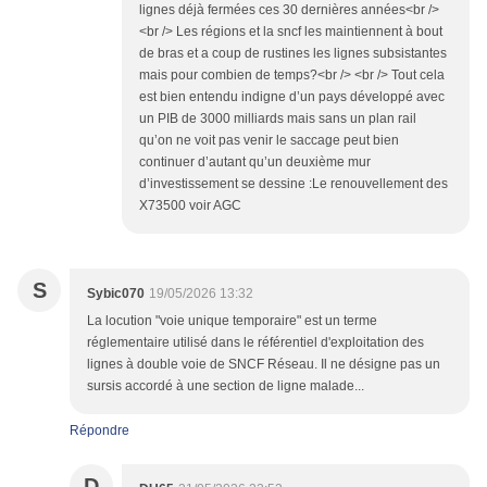
lignes déjà fermées ces 30 dernières années<br />
<br /> Les régions et la sncf les maintiennent à bout
de bras et a coup de rustines les lignes subsistantes
mais pour combien de temps?<br /> <br /> Tout cela
est bien entendu indigne d’un pays développé avec
un PIB de 3000 milliards mais sans un plan rail
qu’on ne voit pas venir le saccage peut bien
continuer d’autant qu’un deuxième mur
d’investissement se dessine :Le renouvellement des
X73500 voir AGC
S
Sybic070
19/05/2026 13:32
La locution "voie unique temporaire" est un terme
réglementaire utilisé dans le référentiel d'exploitation des
lignes à double voie de SNCF Réseau. Il ne désigne pas un
sursis accordé à une section de ligne malade...
Répondre
D