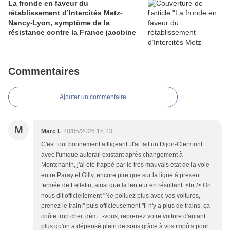
La fronde en faveur du
rétablissement d’Intercités Metz-
Nancy-Lyon, symptôme de la
résistance contre la France jacobine
Commentaires
Ajouter un commentaire
M
Marc L
20/05/2026 15:23
C'est tout bonnement affligeant. J'ai fait un Dijon-Clermont
avec l'unique autorail existant après changement à
Montchanin, j'ai été frappé par le très mauvais état de la voie
entre Paray et Gilly, encore pire que sur la ligne à présent
fermée de Felletin, ainsi que la lenteur en résultant. <br /> On
nous dit officiellement "Ne polluez plus avec vos voitures,
prenez le train!" puis officieusement "Il n'y a plus de trains, ça
coûte trop cher, dém...-vous, reprenez votre voiture d'autant
plus qu'on a dépensé plein de sous grâce à vos impôts pour