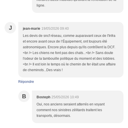
ligne.
J
jean-marie
19/05/2026 09:40
Les devis de sncf réseau, comme auparavant ceux de l'Infra
et encore avant ceux de l’Équipement, ont toujours été
astronomiques. Encore plus depuis qu'ils contrôlent la DCF.
<br /> Les chiens ne font pas des chats...<br /> Sans doute
l'odeur de la tambouille politique du moment et des lobbies.
<br /> Il est loin le temps où le chemin de fer était une affaire
de cheminots...Des vrais !
Répondre
B
Bosteph
25/05/2026 10:49
Oui, nos anciens seraient atterrés en voyant
comment nos sinistres zélitards traitent les
transports, désormais.