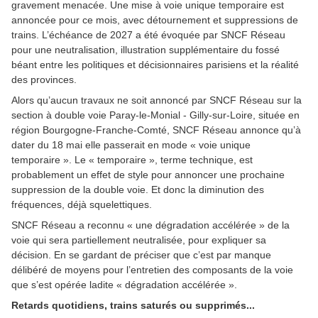
gravement menacée. Une mise à voie unique temporaire est
annoncée pour ce mois, avec détournement et suppressions de
trains. L’échéance de 2027 a été évoquée par SNCF Réseau
pour une neutralisation, illustration supplémentaire du fossé
béant entre les politiques et décisionnaires parisiens et la réalité
des provinces.
Alors qu’aucun travaux ne soit annoncé par SNCF Réseau sur la
section à double voie Paray-le-Monial - Gilly-sur-Loire, située en
région Bourgogne-Franche-Comté, SNCF Réseau annonce qu’à
dater du 18 mai elle passerait en mode « voie unique
temporaire ». Le « temporaire », terme technique, est
probablement un effet de style pour annoncer une prochaine
suppression de la double voie. Et donc la diminution des
fréquences, déjà squelettiques.
SNCF Réseau a reconnu « une dégradation accélérée » de la
voie qui sera partiellement neutralisée, pour expliquer sa
décision. En se gardant de préciser que c’est par manque
délibéré de moyens pour l’entretien des composants de la voie
que s’est opérée ladite « dégradation accélérée ».
Retards quotidiens, trains saturés ou supprimés...