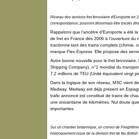
Réseau des services fret ferroviaire d'Europorte en 2
correspondance, pourront désormais être tractés direc
Rappelons que l’ancêtre d’Europorte a été la 
de fret en France dès 2006 à l’ouverture du 
tractionne tant des trains complets (chimie,
marque Flex Express. Elle propose des service
Autre bonne nouvelle pour le fret ferroviaire,
Shipping Company), n°1 mondial du transport
7,2 millions de TEU (Unité équivalent vingt pi
Dans la logique de son réseau, MSC vient de 
Medway. Medway est déjà présent en Espagne
trafic annoncé est constitué de trains de chau
une soixantaine de kilomètres. Nul doute que
importantes.
Sur un chantier britannique, un convoi de Freightli
historiquement issue de la division fret de feu British 