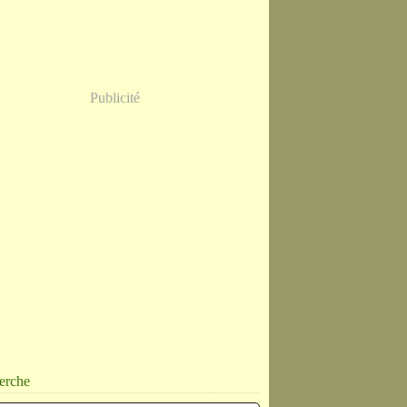
Publicité
erche