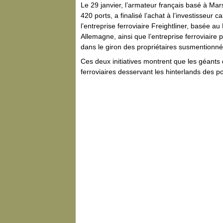
Le 29 janvier, l’armateur français basé à Ma
420 ports, a finalisé l’achat à l’investisseur
l’entreprise ferroviaire Freightliner, basée 
Allemagne, ainsi que l’entreprise ferroviair
dans le giron des propriétaires susmentionné
Ces deux initiatives montrent que les géants 
ferroviaires desservant les hinterlands des port