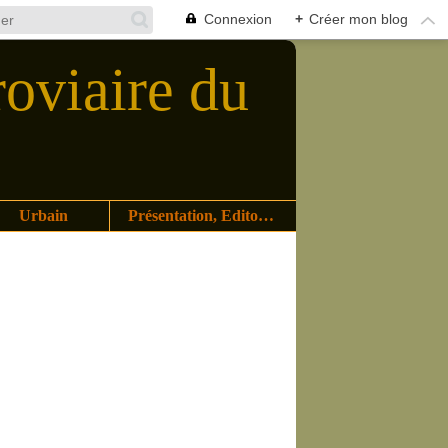
Connexion
+
Créer mon blog
roviaire du
Urbain
Présentation, Editoriaux