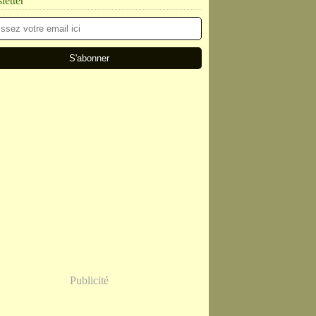
etter
Publicité