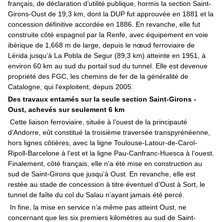
français, de déclaration d’utilité publique, hormis la section Saint-
Girons-Oust de 19,3 km, dont la DUP fut approuvée en 1881 et la
concession définitive accordée en 1886. En revanche, elle fut
construite côté espagnol par la Renfe, avec équipement en voie
ibérique de 1,668 m de large, depuis le nœud ferroviaire de
Lérida jusqu’à La Pobla de Segur (89,3 km) atteinte en 1951, à
environ 60 km au sud du portail sud du tunnel. Elle est devenue
propriété des FGC, les chemins de fer de la généralité de
Catalogne, qui l'exploitent, depuis 2005.
Des travaux entamés sur la seule section Saint-Girons -
Oust, achevés sur seulement 6 km
Cette liaison ferroviaire, située à l’ouest de la principauté
d’Andorre, eût constitué la troisième traversée transpyrénéenne,
hors lignes côtières, avec la ligne Toulouse-Latour-de-Carol-
Ripoll-Barcelone à l’est et la ligne Pau-Canfranc-Huesca à l’ouest.
Finalement, côté français, elle n'a été mise en construction au
sud de Saint-Girons que jusqu’à Oust. En revanche, elle est
restée au stade de concession à titre éventuel d’Oust à Sort, le
tunnel de faîte du col du Salau n’ayant jamais été percé.
In fine, la mise en service n’a même pas atteint Oust, ne
concernant que les six premiers kilomètres au sud de Saint-