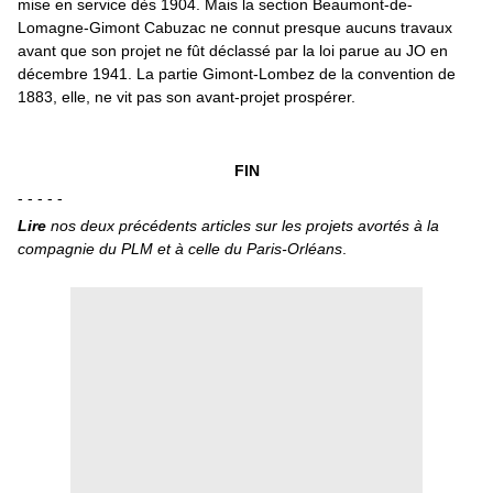
mise en service dès 1904. Mais la section Beaumont-de-
Lomagne-Gimont Cabuzac ne connut presque aucuns travaux
avant que son projet ne fût déclassé par la loi parue au
JO
en
décembre 1941. La partie Gimont-Lombez de la convention de
1883, elle, ne vit pas son avant-projet prospérer.
FIN
- - - - -
Lire
nos deux précédents articles sur les projets avortés à la
compagnie du PLM et à celle du Paris-Orléans
.