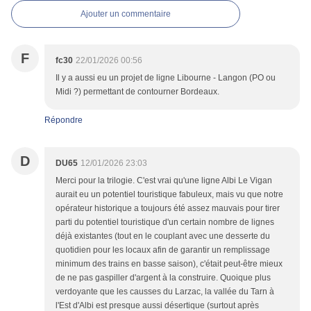
Ajouter un commentaire
F
fc30
22/01/2026 00:56
Il y a aussi eu un projet de ligne Libourne - Langon (PO ou
Midi ?) permettant de contourner Bordeaux.
Répondre
D
DU65
12/01/2026 23:03
Merci pour la trilogie. C'est vrai qu'une ligne Albi Le Vigan
aurait eu un potentiel touristique fabuleux, mais vu que notre
opérateur historique a toujours été assez mauvais pour tirer
parti du potentiel touristique d'un certain nombre de lignes
déjà existantes (tout en le couplant avec une desserte du
quotidien pour les locaux afin de garantir un remplissage
minimum des trains en basse saison), c'était peut-être mieux
de ne pas gaspiller d'argent à la construire. Quoique plus
verdoyante que les causses du Larzac, la vallée du Tarn à
l'Est d'Albi est presque aussi désertique (surtout après