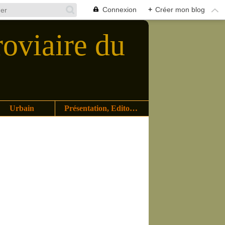
Connexion
+
Créer mon blog
roviaire du
Urbain
Présentation, Editoriaux