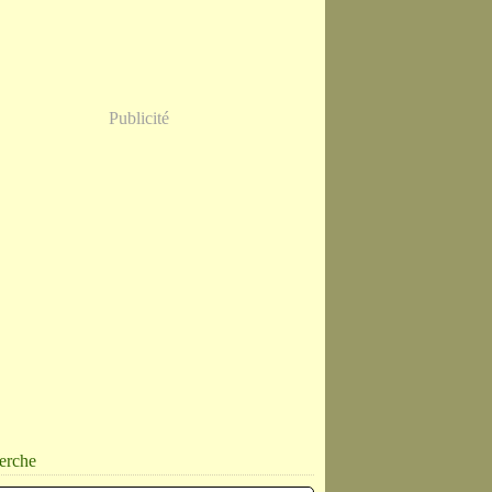
Publicité
erche