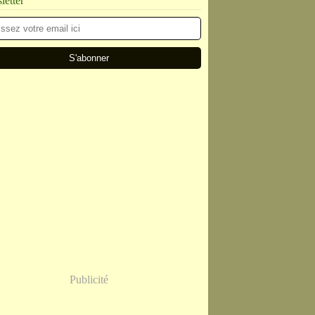
etter
Publicité