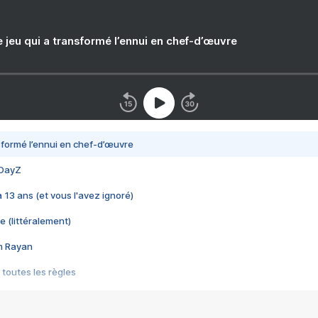
e jeu qui a transformé l’ennui en chef-d’œuvre
nsformé l’ennui en chef-d’œuvre
 DayZ
 a 13 ans (et vous l'avez ignoré)
e (littéralement)
im Rayan
 toutes les règles
s les jeux vidéo