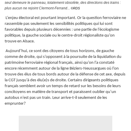
seul demeure le panneau, totalement obsolète, des directions des trains :
plus aucun ne rejoint Clermont-Ferrand...
©RDS
L’enjeu électoral est pourtant important. Or la question ferroviaire ne
rassemble pas seulement les sensibilités politiques qui lui sont
favorables depuis plusieurs décennies : une partie de l’écologisme
politique, la gauche sociale ou le centre-droit régionaliste qu’on
trouve en Alsace.
Aujourd’hui, ce sont des citoyens de tous horizons, de gauche
comme de droite, qui s’opposent à la poursuite de la liquidation du
patrimoine ferroviaire régional français, ainsi qu’on l’a constaté
encore récemment autour de la ligne Béziers-Neussargues où l’on
trouve des élus de tous bords autour de la défense de cet axe, depuis
la CGT jusqu’à des élu(e)s de droite. Certains dirigeants politiques
français semblent avoir un temps de retard sur les besoins de leurs
concitoyens en matière de transport et paraissent oublier qu’un
autobus n’est pas un train. Leur arrive-t-il seulement de les
emprunter?