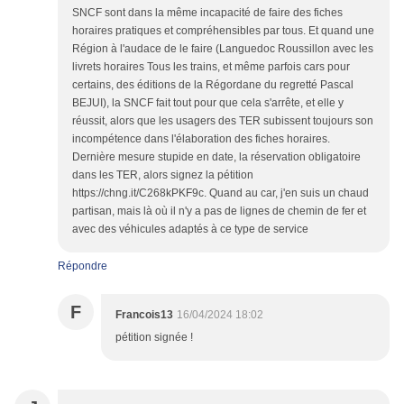
SNCF sont dans la même incapacité de faire des fiches
horaires pratiques et compréhensibles par tous. Et quand une
Région à l'audace de le faire (Languedoc Roussillon avec les
livrets horaires Tous les trains, et même parfois cars pour
certains, des éditions de la Régordane du regretté Pascal
BEJUI), la SNCF fait tout pour que cela s'arrête, et elle y
réussit, alors que les usagers des TER subissent toujours son
incompétence dans l'élaboration des fiches horaires.
Dernière mesure stupide en date, la réservation obligatoire
dans les TER, alors signez la pétition
https://chng.it/C268kPKF9c. Quand au car, j'en suis un chaud
partisan, mais là où il n'y a pas de lignes de chemin de fer et
avec des véhicules adaptés à ce type de service
Répondre
F
Francois13
16/04/2024 18:02
pétition signée !