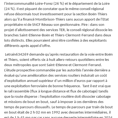
l’intercommunalité Loire-Forez (26 %) et le département de la Loire
(24 %). Il est piquant de constater que le même conseil régional
refuse désormais tout investissement pour la section Boën-Thiers
alors qu’il a financé Montbrison-Thiers sans aucun apport de l’Etat
propriétaire ni de SNCF Réseau son gestionnaire. Pire : dans son
projet d’allotissement des services TER, le conseil régional dissocie les
branches Saint-Etienne-Boën et Thiers-Clermont-Ferrand dans deux
lots distincts. Elles pourraient ainsi être confiées à des exploitants
différents après appel d’offre.
Letrain634269 demande qu’après restauration de la voie entre Boën
et Thiers, soient offerts six à huit allers-retours quotidiens entre les
deux métropoles que sont Saint-Etienne et Clermont-Ferrand.
L’étude prospective commandée par les autorités l’année dernière a
évalué qu’une amélioration des services routiers induirait un coût
d’exploitation annuel supérieur d’un million d’euros par rapport à
une exploitation ferroviaire de bonne fréquence. Tant il est vrai que
le rail rassemble (flux à longue distance et flux de cabotage) tandis
que la route disperse : l’exploitation routière doit dissocier cabotage
et missions de bout en bout, sauf à imposer à ces dernières des
temps de parcours dissuasifs. Le temps de parcours par train de bout
en bout était de 2 h 02 mn en 1992 avec dessertes intermédiaires, il
est de 1 h 45 mn par car sans aucune desserte intermédiaire en 2024