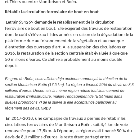
et Thiers ou entre Montbrison et Boën.
Rétablir la circulation ferroviaire de bout en bout
Letrain634269 demande le rétablissement de la circulation
ferroviaire de bout en bout. Elle exigerait des travaux de restauration
dont le coût s’élève au fil des années en raison de la dégradation de la
plateforme due au foisonnement de la végétation et au manque
d’entretien des ouvrages d’art. A la suspension des circulations en
2016, la restauration de la section centrale était évaluée à quelque
50 millions d’euros. Ce chiffre a probablement au moins doublé
depuis.
En gare de Boën, cette affiche déjà ancienne annonçait la réfection de la
section Montbrison-Boën (17,5 km). La région a financé 50% du devis de 8,3
millions d'euros. Désormais la même région refuse tout financement de
restauration d'infrastructure, malgré l'engagement de l'Etat (mais dans
quelles proportions ?) de la suivre si elle acceptait de participer au
règlement des devis.
©RDS
En 2017-2018, une campagne de travaux a permis de rétablir les
circulations ferroviaires de Montbrison à Boën, soit 8,4 km de voie
renouvelée pour 17,5km. A l’époque, la région avait financé 50 % du
devis de 8,3 millions d’euros, le reste étant partagé entre