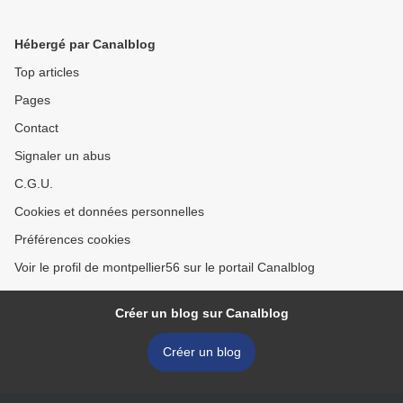
ouverture en 2034 (vers
Grenoble, ou le destin
2045 pour la phase 2)
logique d’un projet
Hébergé par Canalblog
disproportionné >
Top articles
Pages
Contact
Signaler un abus
C.G.U.
Cookies et données personnelles
Préférences cookies
Voir le profil de montpellier56 sur le portail Canalblog
Créer un blog sur Canalblog
Créer un blog