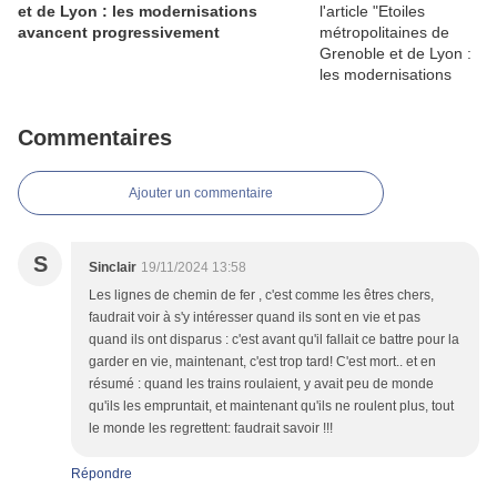
et de Lyon : les modernisations
avancent progressivement
Commentaires
Ajouter un commentaire
S
Sinclair
19/11/2024 13:58
Les lignes de chemin de fer , c'est comme les êtres chers,
faudrait voir à s'y intéresser quand ils sont en vie et pas
quand ils ont disparus : c'est avant qu'il fallait ce battre pour la
garder en vie, maintenant, c'est trop tard! C'est mort.. et en
résumé : quand les trains roulaient, y avait peu de monde
qu'ils les empruntait, et maintenant qu'ils ne roulent plus, tout
le monde les regrettent: faudrait savoir !!!
Répondre