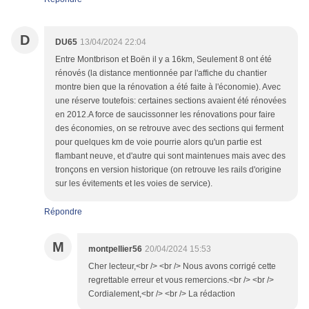
D
DU65
13/04/2024 22:04
Entre Montbrison et Boën il y a 16km, Seulement 8 ont été
rénovés (la distance mentionnée par l'affiche du chantier
montre bien que la rénovation a été faite à l'économie). Avec
une réserve toutefois: certaines sections avaient été rénovées
en 2012.A force de saucissonner les rénovations pour faire
des économies, on se retrouve avec des sections qui ferment
pour quelques km de voie pourrie alors qu'un partie est
flambant neuve, et d'autre qui sont maintenues mais avec des
tronçons en version historique (on retrouve les rails d'origine
sur les évitements et les voies de service).
Répondre
M
montpellier56
20/04/2024 15:53
Cher lecteur,<br /> <br /> Nous avons corrigé cette
regrettable erreur et vous remercions.<br /> <br />
Cordialement,<br /> <br /> La rédaction